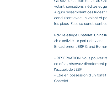
Glissez sur la piste du lac au C
volant, sensations inédites et ga
A quoi ressemblent ces luges? C
conduisent avec un volant et p
les pieds. Elles se conduisent c
Rdv Télésiège Chatelet, Chinaill
2h d'activité - à partir de 7 ans
Encadrement ESF Grand Borna
- RESERVATION: vous pouvez rés
ce délai, réservez directement 
l'accueil de l'ESF.
- Etre en possession d'un forfa
Chatelet.