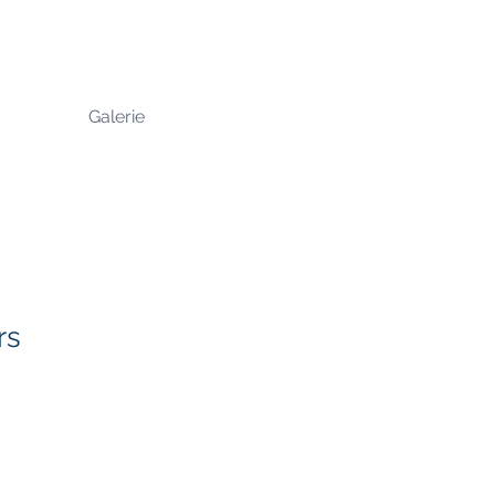
Galerie
rs