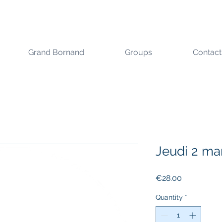
Grand Bornand
Groups
Contact
Jeudi 2 ma
Price
€28.00
Quantity
*