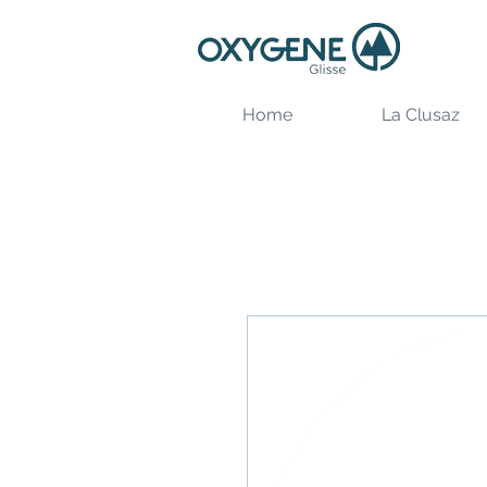
Home
La Clusaz