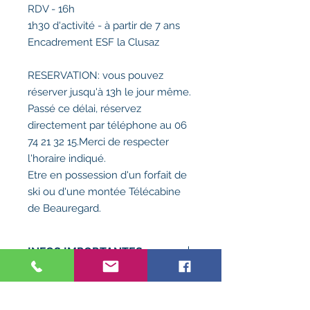
RDV - 16h
1h30 d'activité - à partir de 7 ans
Encadrement ESF la Clusaz
RESERVATION: vous pouvez
réserver jusqu'à 13h le jour même.
Passé ce délai, réservez
directement par téléphone au 06
74 21 32 15.Merci de respecter
l'horaire indiqué.
Etre en possession d'un forfait de
ski ou d'une montée Télécabine
de Beauregard.
INFOS IMPORTANTES
MATERIEL OBLIGATOIRE A PREVOIR
- Casque obligatoire pour les moins
de 18 ans