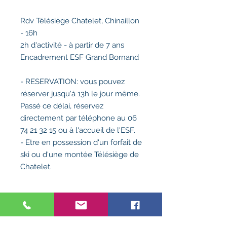
Rdv Télésiège Chatelet, Chinaillon
- 16h
2h d'activité - à partir de 7 ans
Encadrement ESF Grand Bornand
- RESERVATION: vous pouvez
réserver jusqu'à 13h le jour même.
Passé ce délai, réservez
directement par téléphone au 06
74 21 32 15 ou à l'accueil de l'ESF.
- Etre en possession d'un forfait de
ski ou d'une montée Télésiège de
Chatelet.
INFOS IMPORTANTES
MATERIEL OBLIGATOIRE A PREVOIR