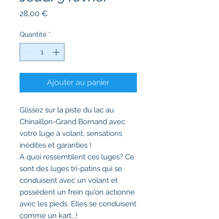
Prix
28,00 €
Quantité
*
Ajouter au panier
Glissez sur la piste du lac au
Chinaillon-Grand Bornand avec
votre luge à volant, sensations
inédites et garanties !
A quoi ressemblent ces luges? Ce
sont des luges tri-patins qui se
conduisent avec un volant et
possèdent un frein qu'on actionne
avec les pieds. Elles se conduisent
comme un kart...!